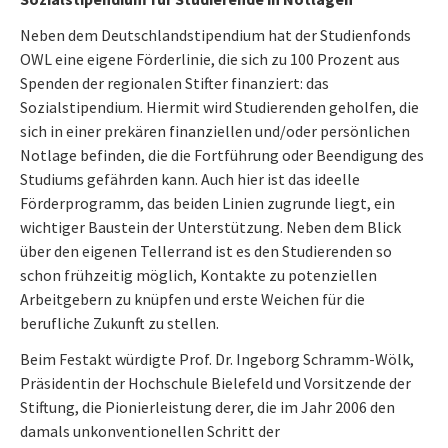
Neben dem Deutschlandstipendium hat der Studienfonds
OWL eine eigene Förderlinie, die sich zu 100 Prozent aus
Spenden der regionalen Stifter finanziert: das
Sozialstipendium. Hiermit wird Studierenden geholfen, die
sich in einer prekären finanziellen und/oder persönlichen
Notlage befinden, die die Fortführung oder Beendigung des
Studiums gefährden kann. Auch hier ist das ideelle
Förderprogramm, das beiden Linien zugrunde liegt, ein
wichtiger Baustein der Unterstützung. Neben dem Blick
über den eigenen Tellerrand ist es den Studierenden so
schon frühzeitig möglich, Kontakte zu potenziellen
Arbeitgebern zu knüpfen und erste Weichen für die
berufliche Zukunft zu stellen.
Beim Festakt würdigte Prof. Dr. Ingeborg Schramm-Wölk,
Präsidentin der Hochschule Bielefeld und Vorsitzende der
Stiftung, die Pionierleistung derer, die im Jahr 2006 den
damals unkonventionellen Schritt der