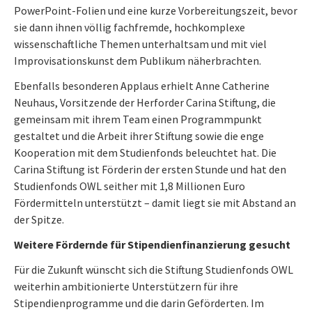
PowerPoint-Folien und eine kurze Vorbereitungszeit, bevor
sie dann ihnen völlig fachfremde, hochkomplexe
wissenschaftliche Themen unterhaltsam und mit viel
Improvisationskunst dem Publikum näherbrachten.
Ebenfalls besonderen Applaus erhielt Anne Catherine
Neuhaus, Vorsitzende der Herforder Carina Stiftung, die
gemeinsam mit ihrem Team einen Programmpunkt
gestaltet und die Arbeit ihrer Stiftung sowie die enge
Kooperation mit dem Studienfonds beleuchtet hat. Die
Carina Stiftung ist Förderin der ersten Stunde und hat den
Studienfonds OWL seither mit 1,8 Millionen Euro
Fördermitteln unterstützt – damit liegt sie mit Abstand an
der Spitze.
Weitere Fördernde für Stipendienfinanzierung gesucht
Für die Zukunft wünscht sich die Stiftung Studienfonds OWL
weiterhin ambitionierte Unterstützern für ihre
Stipendienprogramme und die darin Geförderten. Im