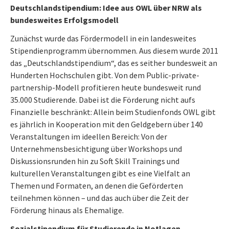
Deutschlandstipendium: Idee aus OWL über NRW als
bundesweites Erfolgsmodell
Zunächst wurde das Fördermodell in ein landesweites
Stipendienprogramm übernommen. Aus diesem wurde 2011
das „Deutschlandstipendium“, das es seither bundesweit an
Hunderten Hochschulen gibt. Von dem Public-private-
partnership-Modell profitieren heute bundesweit rund
35.000 Studierende. Dabei ist die Förderung nicht aufs
Finanzielle beschränkt: Allein beim Studienfonds OWL gibt
es jährlich in Kooperation mit den Geldgebern über 140
Veranstaltungen im ideellen Bereich: Von der
Unternehmensbesichtigung über Workshops und
Diskussionsrunden hin zu Soft Skill Trainings und
kulturellen Veranstaltungen gibt es eine Vielfalt an
Themen und Formaten, an denen die Geförderten
teilnehmen können – und das auch über die Zeit der
Förderung hinaus als Ehemalige.
Sozialstipendium für Studierende in Notlagen