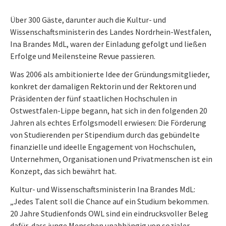
Über 300 Gäste, darunter auch die Kultur- und
Wissenschaftsministerin des Landes Nordrhein-Westfalen,
Ina Brandes MdL, waren der Einladung gefolgt und ließen
Erfolge und Meilensteine Revue passieren.
Was 2006 als ambitionierte Idee der Gründungsmitglieder,
konkret der damaligen Rektorin und der Rektoren und
Präsidenten der fünf staatlichen Hochschulen in
Ostwestfalen-Lippe begann, hat sich in den folgenden 20
Jahren als echtes Erfolgsmodell erwiesen: Die Förderung
von Studierenden per Stipendium durch das gebündelte
finanzielle und ideelle Engagement von Hochschulen,
Unternehmen, Organisationen und Privatmenschen ist ein
Konzept, das sich bewährt hat.
Kultur- und Wissenschaftsministerin Ina Brandes MdL:
„Jedes Talent soll die Chance auf ein Studium bekommen.
20 Jahre Studienfonds OWL sind ein eindrucksvoller Beleg
dafür, dass junge Menschen unabhängig von sozialer