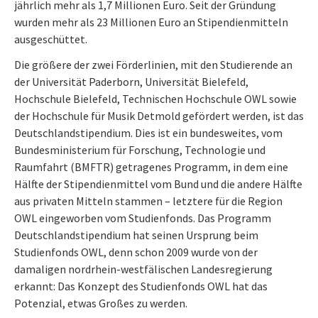
jährlich mehr als 1,7 Millionen Euro. Seit der Gründung
wurden mehr als 23 Millionen Euro an Stipendienmitteln
ausgeschüttet.
Die größere der zwei Förderlinien, mit den Studierende an
der Universität Paderborn, Universität Bielefeld,
Hochschule Bielefeld, Technischen Hochschule OWL sowie
der Hochschule für Musik Detmold gefördert werden, ist das
Deutschlandstipendium. Dies ist ein bundesweites, vom
Bundesministerium für Forschung, Technologie und
Raumfahrt (BMFTR) getragenes Programm, in dem eine
Hälfte der Stipendienmittel vom Bund und die andere Hälfte
aus privaten Mitteln stammen – letztere für die Region
OWL eingeworben vom Studienfonds. Das Programm
Deutschlandstipendium hat seinen Ursprung beim
Studienfonds OWL, denn schon 2009 wurde von der
damaligen nordrhein-westfälischen Landesregierung
erkannt: Das Konzept des Studienfonds OWL hat das
Potenzial, etwas Großes zu werden.