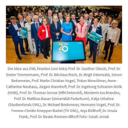
Die Idee aus OWL feierten (von links) Prof. Dr. Gunther Olesch, Prof. Dr.
Dieter Timmermann, Prof. Dr. Nikolaus Risch, Dr. Birgit Osterwald, Simon
Bekemeier, Prof. Martin Christian Vogel, Tristan Niewöhner, Anne-
Catherine Neuhaus, Jürgen Wannhoff, Prof. Dr. Ingeborg Schramm-Wölk
(HSBI), Prof. Dr. Thomas Grosse (HfM Detmold), Ministerin Ina Brandes,
Prof. Dr. Matthias Bauer (Universität Paderborn), Katja Urhahne
(Studienfonds OWL), Dr. Michael Brinkmeier, Hermann Vogel, Prof. Dr.
Yvonne-Christin Knepper-Bartel (TH OWL), Anja Böllhoff, Dr. Ursula
Frank, Prof. Dr. Beate-Rennen-Allhoff Foto: Sarah Jonek