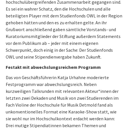
hochschulübergreifenden Zusammenarbeit gegangen sind.
Es sei ein wahrer Schatz, den die Hochschulen und alle
beteiligten Player mit dem Studienfonds OWL in der Region
gehoben hätten und den es zu erhalten gelte. An ihr
Grußwort anschließend gaben sämtliche Vorstands- und
Kuratoriumsmitglieder der Stiftung außerdem Statements
vor dem Publikum ab – jeder mit einem eigenen
Schwerpunkt, doch einig in der Sache: Der Studienfonds
OWL und seine Stipendienvergabe haben Zukunft.
Festakt mit abwechslungsreichem Programm
Das von Geschäftsführerin Katja Urhahne moderierte
Festprogramm war abwechslungsreich. Neben
kurzweiligen Talkrunden mit relevanten Akteur*innen der
letzten zwei Dekaden und Musik von zwei Studierenden im
Fach Violine der Hochschule für Musik Detmold fand als
unkonventionelles Format eine Karaoke-Show statt, wie
sie wohl nur im Hochschulkontext erdacht werden kann:
Drei mutige Stipendiatinnen bekamen Themen und