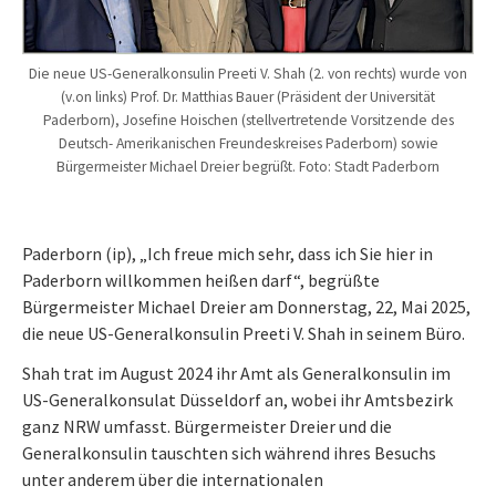
Die neue US-Generalkonsulin Preeti V. Shah (2. von rechts) wurde von
(v.on links) Prof. Dr. Matthias Bauer (Präsident der Universität
Paderborn), Josefine Hoischen (stellvertretende Vorsitzende des
Deutsch- Amerikanischen Freundeskreises Paderborn) sowie
Bürgermeister Michael Dreier begrüßt. Foto: Stadt Paderborn
Paderborn (ip), „Ich freue mich sehr, dass ich Sie hier in
Paderborn willkommen heißen darf“, begrüßte
Bürgermeister Michael Dreier am Donnerstag, 22, Mai 2025,
die neue US-Generalkonsulin Preeti V. Shah in seinem Büro.
Shah trat im August 2024 ihr Amt als Generalkonsulin im
US-Generalkonsulat Düsseldorf an, wobei ihr Amtsbezirk
ganz NRW umfasst. Bürgermeister Dreier und die
Generalkonsulin tauschten sich während ihres Besuchs
unter anderem über die internationalen