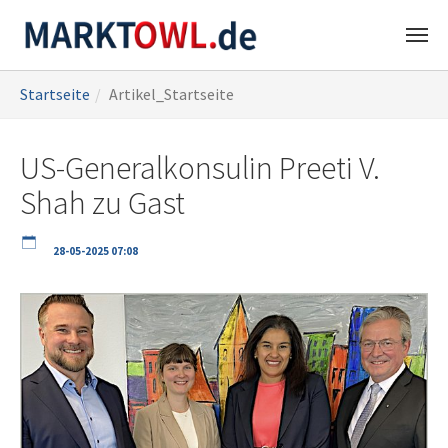
Zum
Sie
Startseite
Artikel_Startseite
Hauptinhalt
sind
springen
hier:
US-Generalkonsulin Preeti V.
Shah zu Gast
28-05-2025 07:08