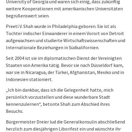
University of Georgia und waren sich einig, dass zukünftig
weitere Kooperationen mit amerikanischen Universitäten
begrüßenswert seien.
Preeti V. Shah wurde in Philadelphia geboren. Sie ist als
Tochter indischer Einwanderer in einem Vorort von Detroit
aufgewachsen und studierte Wirtschaftswissenschaften und
Internationale Beziehungen in Südkalifornien.
Seit 2004 ist sie im diplomatischen Dienst der Vereinigten
Staaten von Amerika tätig. Bevor sie nach Düsseldorf kam,
war sie in Nicaragua, der Türkei, Afghanistan, Mexiko und in
Indonesien stationiert.
„Ich bin dankbar, dass ich die Gelegenheit hatte, mich
persönlich vorzustellen und diese wunderbare Stadt
kennenzulernen“, betonte Shah zum Abschied ihres
Besuchs.
Bürgermeister Dreier lud die Generalkonsulin abschließend
herzlich zum diesjährigen Liborifest ein und wünschte ihr