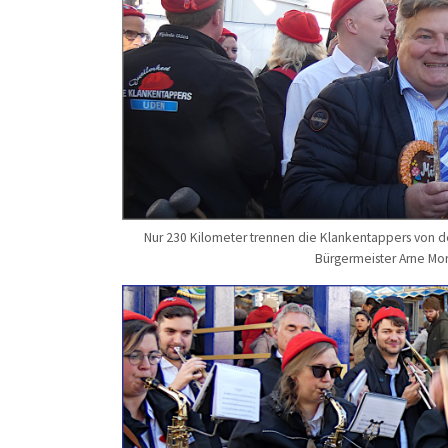
Nur 230 Kilometer trennen die Klankentappers von de
Bürgermeister Arne Mor