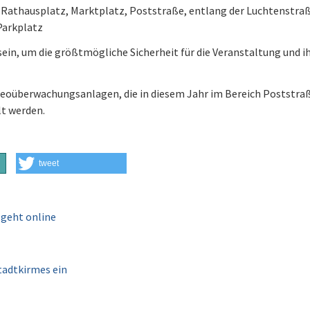
Rathausplatz, Marktplatz, Poststraße, entlang der Luchtenstraß
Parkplatz
 sein, um die größtmögliche Sicherheit für die Veranstaltung und i
ideoüberwachungsanlagen, die in diesem Jahr im Bereich Poststraß
lt werden.
tweet
geht online
tadtkirmes ein