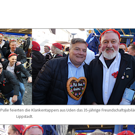
ulle feierten die Klankentappers aus Uden das 35-jährige Freundschaftsjubilä
Lippstadt.