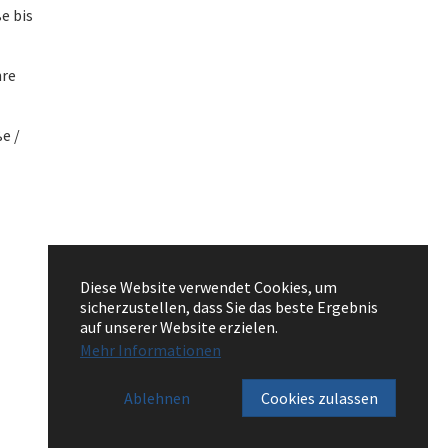
e bis
hre
e /
Diese Website verwendet Cookies, um
sicherzustellen, dass Sie das beste Ergebnis
auf unserer Website erzielen.
Mehr Informationen
Ablehnen
Cookies zulassen