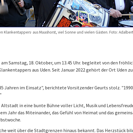
n Klankentappers· aus Maashorst, viel Sonne und vielen Gästen. Foto: Adalber
 am Samstag, 18. Oktober, um 13.45 Uhr. begleitet von den fröhli
lankentappers aus Uden. Seit Januar 2022 gehört der Ort Uden zu
35 Jahren im Einsatz", berichtete Vorsitzender Geurts stolz. "1990
."
 Altstadt in eine bunte Bühne voller Licht, Musik und Lebensfreud
esem Jahr das Miteinander, das Gefühl von Heimat und das gemein
erbstwoche.
che weit über die Stadtgrenzen hinaus bekannt. Das Herzstück bil