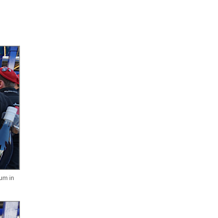
um in