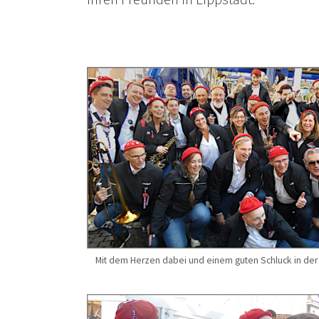
Mit dem Herzen dabei und einem guten Schluck in der P