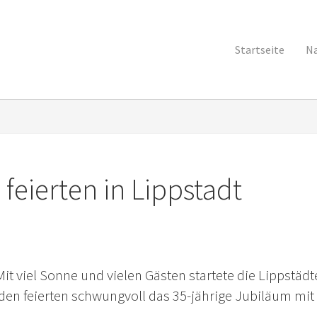
Startseite
Na
feierten in Lippstadt
Mit viel Sonne und vielen Gästen startete die Lippstädt
en feierten schwungvoll das 35-jährige Jubiläum mit