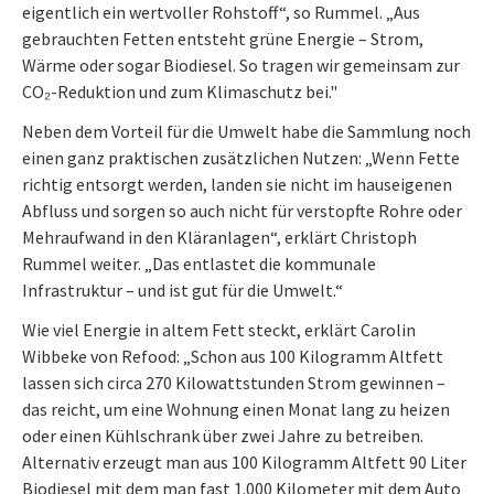
eigentlich ein wertvoller Rohstoff“, so Rummel. „Aus
gebrauchten Fetten entsteht grüne Energie – Strom,
Wärme oder sogar Biodiesel. So tragen wir gemeinsam zur
CO₂-Reduktion und zum Klimaschutz bei."
Neben dem Vorteil für die Umwelt habe die Sammlung noch
einen ganz praktischen zusätzlichen Nutzen: „Wenn Fette
richtig entsorgt werden, landen sie nicht im hauseigenen
Abfluss und sorgen so auch nicht für verstopfte Rohre oder
Mehraufwand in den Kläranlagen“, erklärt Christoph
Rummel weiter. „Das entlastet die kommunale
Infrastruktur – und ist gut für die Umwelt.“
Wie viel Energie in altem Fett steckt, erklärt Carolin
Wibbeke von Refood: „Schon aus 100 Kilogramm Altfett
lassen sich circa 270 Kilowattstunden Strom gewinnen –
das reicht, um eine Wohnung einen Monat lang zu heizen
oder einen Kühlschrank über zwei Jahre zu betreiben.
Alternativ erzeugt man aus 100 Kilogramm Altfett 90 Liter
Biodiesel mit dem man fast 1.000 Kilometer mit dem Auto