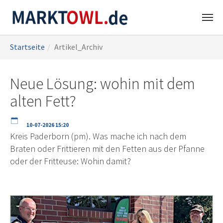
Zum
Sie
Startseite
Artikel_Archiv
Hauptinhalt
sind
springen
hier:
Neue Lösung: wohin mit dem
alten Fett?
10-07-2026 15:20
Kreis Paderborn (pm). Was mache ich nach dem
Braten oder Frittieren mit den Fetten aus der Pfanne
oder der Fritteuse: Wohin damit?