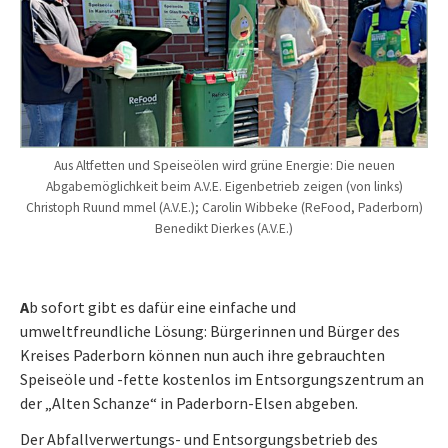
Aus Altfetten und Speiseölen wird grüne Energie: Die neuen
Abgabemöglichkeit beim A.V.E. Eigenbetrieb zeigen (von links)
Christoph Ruund mmel (A.V.E.); Carolin Wibbeke (ReFood, Paderborn)
Benedikt Dierkes (A.V.E.)
A
b sofort gibt es dafür eine einfache und
umweltfreundliche Lösung: Bürgerinnen und Bürger des
Kreises Paderborn können nun auch ihre gebrauchten
Speiseöle und -fette kostenlos im Entsorgungszentrum an
der „Alten Schanze“ in Paderborn-Elsen abgeben.
Der Abfallverwertungs- und Entsorgungsbetrieb des