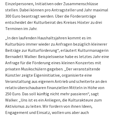
Einzelpersonen, Initiativen oder Zusammenschlüsse
stellen. Dabei können pro Antragsteller und Jahr maximal
300 Euro beantragt werden. Über die Förderanträge
entscheidet der Kulturbeirat des Kreises Höxter zu drei
Terminen im Jahr.
„In den laufenden Haushaltsjahren kommt es im
Kulturbüro immer wieder zu Anfragen bezüglich kleinerer
Beiträge zur Kulturförderung“, erläutert Kulturmanagerin
Bernadett Walker. Beispielsweise habe es letztes Jahr eine
Anfrage für die Förderung eines kleinen Konzertes mit
privaten Musikschülern gegeben. „Der veranstaltende
Künstler zeigte Eigeninitiative, organisierte eine
Veranstaltung aus eigenem Antrieb und scheiterte an den
relativ überschaubaren finanziellen Mitteln in Höhe von
250 Euro. Das soll künftig nicht mehr passieren“, sagt
Walker. „Uns ist es ein Anliegen, die Kulturakteure zum
Aktivismus zu leiten. Wir fordern von ihnen Ideen,
Engagement und Einsatz, wollen uns aber auch