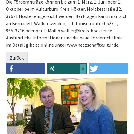
Die Förderanträge können bis zum 1. März, 1. Juni oder 1.
Oktober beim Kulturbüro Kreis Höxter, Moltkestraße 12,
37671 Höxter eingereicht werden. Bei Fragen kann man sich
an Bernadett Walker wenden, telefonisch unter 05271 /
965-3216 oder per E-Mail b.walker@kreis-hoexter.de.
Ausführliche Informationen und die neue Förderrichtlinie
im Detail gibt es online unter www.netzschafftkultur.de.
Zurück
0