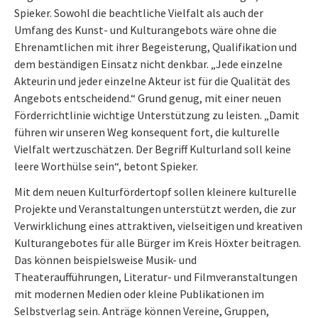
Spieker. Sowohl die beachtliche Vielfalt als auch der
Umfang des Kunst- und Kulturangebots wäre ohne die
Ehrenamtlichen mit ihrer Begeisterung, Qualifikation und
dem beständigen Einsatz nicht denkbar. „Jede einzelne
Akteurin und jeder einzelne Akteur ist für die Qualität des
Angebots entscheidend.“ Grund genug, mit einer neuen
Förderrichtlinie wichtige Unterstützung zu leisten. „Damit
führen wir unseren Weg konsequent fort, die kulturelle
Vielfalt wertzuschätzen. Der Begriff Kulturland soll keine
leere Worthülse sein“, betont Spieker.
Mit dem neuen Kulturfördertopf sollen kleinere kulturelle
Projekte und Veranstaltungen unterstützt werden, die zur
Verwirklichung eines attraktiven, vielseitigen und kreativen
Kulturangebotes für alle Bürger im Kreis Höxter beitragen.
Das können beispielsweise Musik- und
Theateraufführungen, Literatur- und Filmveranstaltungen
mit modernen Medien oder kleine Publikationen im
Selbstverlag sein. Anträge können Vereine, Gruppen,