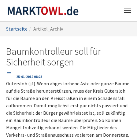
Zum
Sie
Startseite
Artikel_Archiv
Hauptinhalt
sind
springen
hier:
Baumkontrolleur soll für
Sicherheit sorgen
25-01-2019 08:23
Gütersloh (jf). Wenn abgestorbene Äste oder ganze Bäume
auf die Straße herunterstürzen, muss der Kreis Gütersloh
für die Bäume an den Kreisstraßen in einem Schadensfall
aufkommen. Damit möglichst erst gar nichts passiert und
die Sicherheit der Bürger gewährleistet ist, soll zukünftig
ein Baumkontrolleur die Bäume überprüfen. So können
Mängel frühzeitig erkannt werden. Die Mitglieder des
Verkehrs- und Straßenausschuss votierten am Donnerstag,