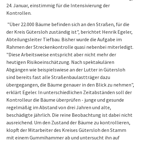
24. Januar, einstimmig für die Intensivierung der
Kontrollen.
"Über 22.000 Bäume befinden sich an den Straßen, für die
der Kreis Gütersloh zuständig ist", berichtet Henrik Egeler,
Abteilungsleiter Tiefbau. Bisher wurde die Aufgabe im
Rahmen der Streckenkontrolle quasi nebenbei miterledigt.
"Diese Arbeitsweise entspricht aber nicht mehr der
heutigen Risikoeinschätzung. Nach spektakulären
Abgängen wie beispielswiese an der Lutter in Gütersloh
sind bereits fast alle Straßenbaulastträger dazu
übergegangen, die Bäume genauer in den Blick zu nehmen",
erklärt Egeler. In unterschiedlichen Zeitabständen soll der
Kontrolleur die Bäume überprüfen - junge und gesunde
regelmäßig im Abstand von drei Jahren und alte,
beschädigte jährlich. Die reine Beobachtung ist dabei nicht
ausreichend. Um den Zustand der Bäume zu kontrollieren,
klopft der Mitarbeiter des Kreises Gütersloh den Stamm
mit einem Gummihammer ab und untersucht ihn auf