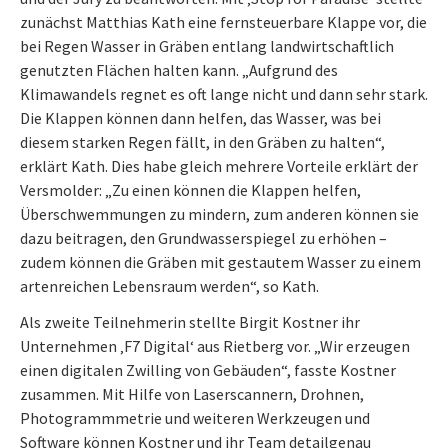
zunächst Matthias Kath eine fernsteuerbare Klappe vor, die
bei Regen Wasser in Gräben entlang landwirtschaftlich
genutzten Flächen halten kann. „Aufgrund des
Klimawandels regnet es oft lange nicht und dann sehr stark.
Die Klappen können dann helfen, das Wasser, was bei
diesem starken Regen fällt, in den Gräben zu halten“,
erklärt Kath. Dies habe gleich mehrere Vorteile erklärt der
Versmolder: „Zu einen können die Klappen helfen,
Überschwemmungen zu mindern, zum anderen können sie
dazu beitragen, den Grundwasserspiegel zu erhöhen –
zudem können die Gräben mit gestautem Wasser zu einem
artenreichen Lebensraum werden“, so Kath.
Als zweite Teilnehmerin stellte Birgit Kostner ihr
Unternehmen ‚F7 Digital‘ aus Rietberg vor. „Wir erzeugen
einen digitalen Zwilling von Gebäuden“, fasste Kostner
zusammen. Mit Hilfe von Laserscannern, Drohnen,
Photogrammmetrie und weiteren Werkzeugen und
Software können Kostner und ihr Team detailgenau