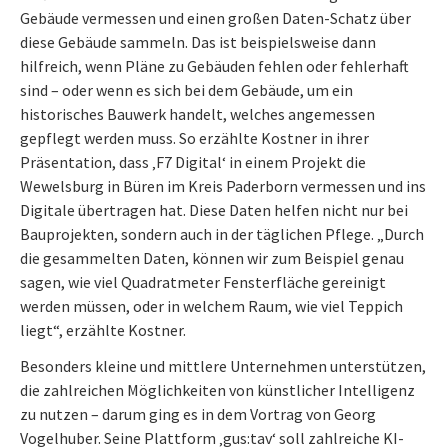
Gebäude vermessen und einen großen Daten-Schatz über
diese Gebäude sammeln. Das ist beispielsweise dann
hilfreich, wenn Pläne zu Gebäuden fehlen oder fehlerhaft
sind – oder wenn es sich bei dem Gebäude, um ein
historisches Bauwerk handelt, welches angemessen
gepflegt werden muss. So erzählte Kostner in ihrer
Präsentation, dass ‚F7 Digital‘ in einem Projekt die
Wewelsburg in Büren im Kreis Paderborn vermessen und ins
Digitale übertragen hat. Diese Daten helfen nicht nur bei
Bauprojekten, sondern auch in der täglichen Pflege. „Durch
die gesammelten Daten, können wir zum Beispiel genau
sagen, wie viel Quadratmeter Fensterfläche gereinigt
werden müssen, oder in welchem Raum, wie viel Teppich
liegt“, erzählte Kostner.
Besonders kleine und mittlere Unternehmen unterstützen,
die zahlreichen Möglichkeiten von künstlicher Intelligenz
zu nutzen – darum ging es in dem Vortrag von Georg
Vogelhuber. Seine Plattform ‚gus:tav‘ soll zahlreiche KI-