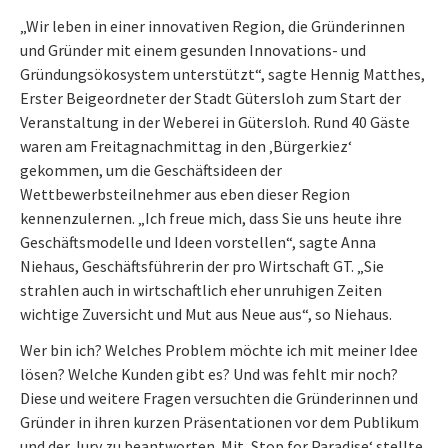
„Wir leben in einer innovativen Region, die Gründerinnen
und Gründer mit einem gesunden Innovations- und
Gründungsökosystem unterstützt“, sagte Hennig Matthes,
Erster Beigeordneter der Stadt Gütersloh zum Start der
Veranstaltung in der Weberei in Gütersloh. Rund 40 Gäste
waren am Freitagnachmittag in den ‚Bürgerkiez‘
gekommen, um die Geschäftsideen der
Wettbewerbsteilnehmer aus eben dieser Region
kennenzulernen. „Ich freue mich, dass Sie uns heute ihre
Geschäftsmodelle und Ideen vorstellen“, sagte Anna
Niehaus, Geschäftsführerin der pro Wirtschaft GT. „Sie
strahlen auch in wirtschaftlich eher unruhigen Zeiten
wichtige Zuversicht und Mut aus Neue aus“, so Niehaus.
Wer bin ich? Welches Problem möchte ich mit meiner Idee
lösen? Welche Kunden gibt es? Und was fehlt mir noch?
Diese und weitere Fragen versuchten die Gründerinnen und
Gründer in ihren kurzen Präsentationen vor dem Publikum
und der Jury zu beantworten. Mit ‚Stop for Paradise‘ stellte