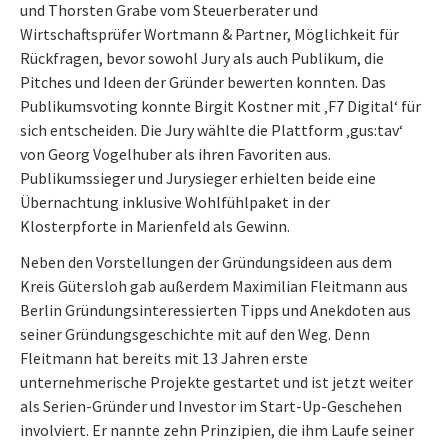
und Thorsten Grabe vom Steuerberater und
Wirtschaftsprüfer Wortmann & Partner, Möglichkeit für
Rückfragen, bevor sowohl Jury als auch Publikum, die
Pitches und Ideen der Gründer bewerten konnten. Das
Publikumsvoting konnte Birgit Kostner mit ‚F7 Digital‘ für
sich entscheiden. Die Jury wählte die Plattform ‚gus:tav‘
von Georg Vogelhuber als ihren Favoriten aus.
Publikumssieger und Jurysieger erhielten beide eine
Übernachtung inklusive Wohlfühlpaket in der
Klosterpforte in Marienfeld als Gewinn.
Neben den Vorstellungen der Gründungsideen aus dem
Kreis Gütersloh gab außerdem Maximilian Fleitmann aus
Berlin Gründungsinteressierten Tipps und Anekdoten aus
seiner Gründungsgeschichte mit auf den Weg. Denn
Fleitmann hat bereits mit 13 Jahren erste
unternehmerische Projekte gestartet und ist jetzt weiter
als Serien-Gründer und Investor im Start-Up-Geschehen
involviert. Er nannte zehn Prinzipien, die ihm Laufe seiner