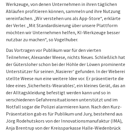
Werkzeuge, von denen Unternehmen in ihren täglichen
Abläufen profitieren können, sammeln und ihre Nutzung
vereinfachen. „Wir verstehen uns als App-Store“, erklärte
der Verler. „Mit Standardisierung über unsere Plattform
möchten wir Unternehmen helfen, KI-Werkzeuge besser
nutzbar zu machen“, so Vogelhuber.
Das Vortragen vor Publikum war für den vierten
Teilnehmer, Alexander Weese, nichts Neues. Schließlich hat
der Gütersloher schon bei der Höhle der Löwen prominente
Unterstützer für seinen ‚Nasierer‘ gefunden. In der Weberei
stellte Weese nun eine weitere Idee vor. Er präsentierte die
Idee eines ‚Sicherheits-Wearables‘, ein kleines Gerät, das an
der Alltagskleidung befestigt werden kann und so in
verschiedenen Gefahrensituationen unterstützt und im
Notfall sogar die Polizei alarmieren kann. Nach den Kurz-
Präsentation gab es für Publikum und Jury, bestehend aus
Jörg Rodehutskors von der Innovationsmanufaktur (IMA),
Anja Brentrup von der Kreissparkasse Halle-Wiedenbrück