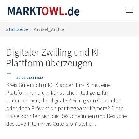
Zum
Sie
Startseite
Artikel_Archiv
Hauptinhalt
sind
springen
hier:
Digitaler Zwilling und KI-
Plattform überzeugen
30-09-2024 13:32
Kreis Gütersloh (nk). Klappen fürs Klima, eine
Plattform rund um künstliche Intelligenz für
Unternehmen, der digitale Zwilling von Gebäuden
oder doch Prävention per tragbarer Kamera? Diese
Frage konnten sich die Besucherinnen und Besucher
des ‚Live-Pitch Kreis Gütersloh‘ stellen.