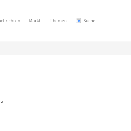
chrichten
Markt
Themen
Suche
es-