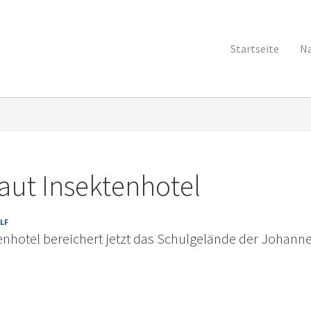
Startseite
Na
ut Insektenhotel
LF
tenhotel bereichert jetzt das Schulgelände der Johann