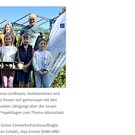
nes Lindhauer, Vertreterinnen und
U freuen sich gemeinsam mit den
weiten Jahrgangs über die neuen
i Projekttagen zum Thema Artenschutz
na Gröne (Umweltschutzbeauftragte
es-Schule), Anja Ernesti (NABU BNE-