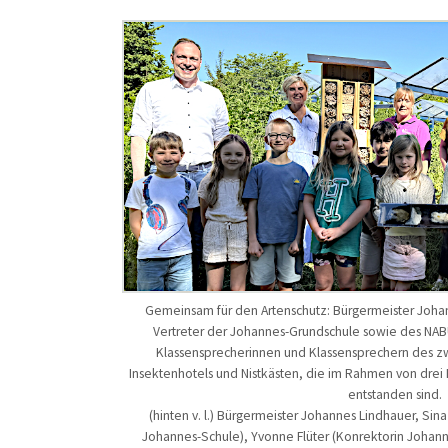
Gemeinsam für den Artenschutz: Bürgermeister Johan
Vertreter der Johannes-Grundschule sowie des NAB
Klassensprecherinnen und Klassensprechern des z
Insektenhotels und Nistkästen, die im Rahmen von dre
entstanden sind.
(hinten v. l.) Bürgermeister Johannes Lindhauer, Si
Johannes-Schule), Yvonne Flüter (Konrektorin Johann