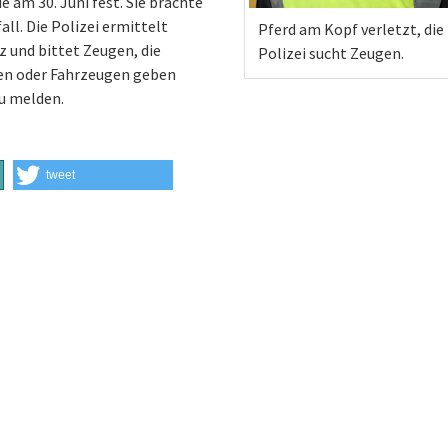
e am 30. Juni fest. Sie brachte
ll. Die Polizei ermittelt
Pferd am Kopf verletzt, die
 und bittet Zeugen, die
Polizei sucht Zeugen.
nen oder Fahrzeugen geben
u melden.
tweet