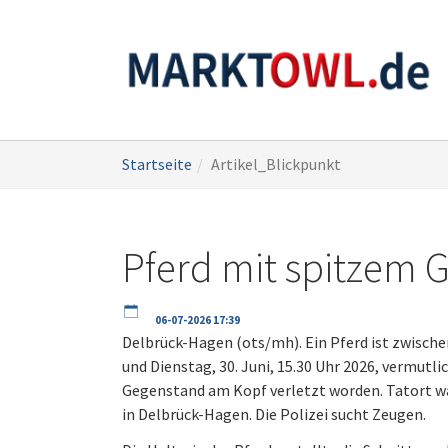
Zum
Sie
Startseite
Artikel_Blickpunkt
Hauptinhalt
sind
springen
hier:
Pferd mit spitzem 
06-07-2026 17:39
Delbrück-Hagen (ots/mh). Ein Pferd ist zwischen 
und Dienstag, 30. Juni, 15.30 Uhr 2026, vermutl
Gegenstand am Kopf verletzt worden. Tatort 
in Delbrück-Hagen. Die Polizei sucht Zeugen.