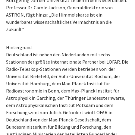
Röttgering von der Universität Leiden in den Niederlanden.
Professor Dr. Carole Jackson, Generaldirektorin von
ASTRON, fügt hinzu: „Die Himmelskarte ist ein
wunderbares wissenschaftliches Vermächtnis an die
Zukunft.“
Hintergrund:
Deutschland ist neben den Niederlanden mit sechs
Stationen der größte internationale Partner bei LOFAR. Die
Radio-Teleskop-Stationen werden betrieben von: der
Universität Bielefeld, der Ruhr-Universität Bochum, der
Universität Hamburg, dem Max-Planck Institut für
Radioastronomie in Bonn, dem Max-Planck Institut für
Astrophysik in Garching, der Thüringer Landessternwarte,
dem Astrophysikalischen Institut Potsdam und dem
Forschungszentrum Jülich. Gefördert wird LOFAR in
Deutschland von der Max-Planck-Gesellschaft, dem
Bundesministerium für Bildung und Forschung, den
zuständigen Ministerien der beteiligten Bundesländer,