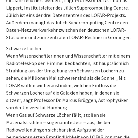
ein Jahr reduziert werden.“, sagt Professor Dr. Dr. Thomas
Lippert, Institutsleiter des Jülich Supercomputing Centre.
Jülich ist eins der drei Datenzentren des LOFAR-Projekts.
Außerdem managt das Jülich Supercomputing Centre den
Daten-Netzwerkverkehr zwischen den deutschen LOFAR-
Stationen und zum zentralen LOFAR-Rechner in Groningen.
Schwarze Löcher
Wenn Wissenschaftlerinnen und Wissenschaftler mit einem
Radioteleskop den Himmel beobachten, ist hauptsächlich
Strahlung aus der Umgebung von Schwarzen Löchern zu
sehen, die Millionen Mal schwerer sind als die Sonne. „Mit
LOFAR wollen wir herausfinden, welchen Einfluss die
Schwarzen Löcher auf die Galaxien haben, in denen sie
sitzen“, sagt Professor Dr. Marcus Brüggen, Astrophysiker
von der Universität Hamburg.
Wenn Gas auf Schwarze Löcher fällt, stoßen sie
Materialstrahlen ‒ sogenannte Jets ‒ aus, die bei
Radiowellenlängen sichtbar sind. Aufgrund der
bemerkenswerten Empfindlichkeit von LOFAR konnten die