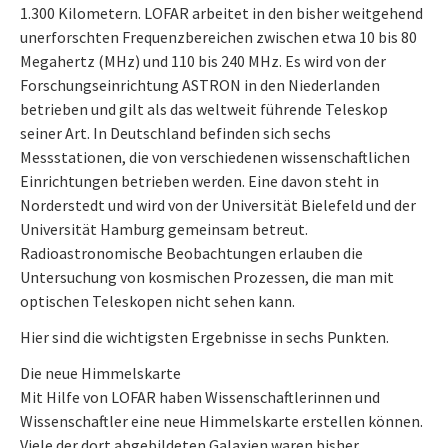
1.300 Kilometern. LOFAR arbeitet in den bisher weitgehend
unerforschten Frequenzbereichen zwischen etwa 10 bis 80
Megahertz (MHz) und 110 bis 240 MHz. Es wird von der
Forschungseinrichtung ASTRON in den Niederlanden
betrieben und gilt als das weltweit führende Teleskop
seiner Art. In Deutschland befinden sich sechs
Messstationen, die von verschiedenen wissenschaftlichen
Einrichtungen betrieben werden. Eine davon steht in
Norderstedt und wird von der Universität Bielefeld und der
Universität Hamburg gemeinsam betreut.
Radioastronomische Beobachtungen erlauben die
Untersuchung von kosmischen Prozessen, die man mit
optischen Teleskopen nicht sehen kann.
Hier sind die wichtigsten Ergebnisse in sechs Punkten.
Die neue Himmelskarte
Mit Hilfe von LOFAR haben Wissenschaftlerinnen und
Wissenschaftler eine neue Himmelskarte erstellen können.
Viele der dort abgebildeten Galaxien waren bisher