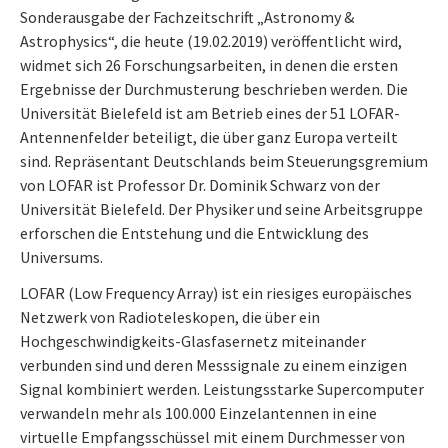
Sonderausgabe der Fachzeitschrift „Astronomy &
Astrophysics“, die heute (19.02.2019) veröffentlicht wird,
widmet sich 26 Forschungsarbeiten, in denen die ersten
Ergebnisse der Durchmusterung beschrieben werden. Die
Universität Bielefeld ist am Betrieb eines der 51 LOFAR-
Antennenfelder beteiligt, die über ganz Europa verteilt
sind. Repräsentant Deutschlands beim Steuerungsgremium
von LOFAR ist Professor Dr. Dominik Schwarz von der
Universität Bielefeld. Der Physiker und seine Arbeitsgruppe
erforschen die Entstehung und die Entwicklung des
Universums.
LOFAR (Low Frequency Array) ist ein riesiges europäisches
Netzwerk von Radioteleskopen, die über ein
Hochgeschwindigkeits-Glasfasernetz miteinander
verbunden sind und deren Messsignale zu einem einzigen
Signal kombiniert werden. Leistungsstarke Supercomputer
verwandeln mehr als 100.000 Einzelantennen in eine
virtuelle Empfangsschüssel mit einem Durchmesser von