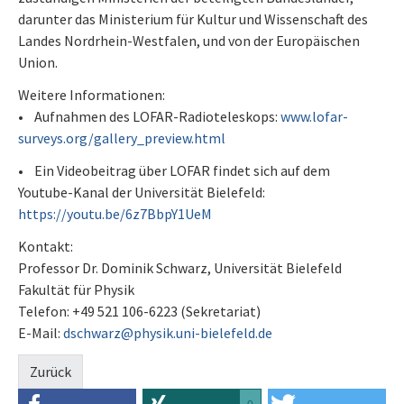
darunter das Ministerium für Kultur und Wissenschaft des
Landes Nordrhein-Westfalen, und von der Europäischen
Union.
Weitere Informationen:
• Aufnahmen des LOFAR-Radioteleskops:
www.lofar-
surveys.org/gallery_preview.html
• Ein Videobeitrag über LOFAR findet sich auf dem
Youtube-Kanal der Universität Bielefeld:
https://youtu.be/6z7BbpY1UeM
Kontakt:
Professor Dr. Dominik Schwarz, Universität Bielefeld
Fakultät für Physik
Telefon: +49 521 106-6223 (Sekretariat)
E-Mail:
dschwarz@physik.uni-bielefeld.de
Zurück