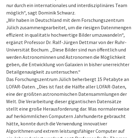
nur durch ein internationales und interdisziplinäres Team
möglich“, sagt Dominik Schwarz.
„Wir haben in Deutschland mit dem Forschungszentrum
Jülich zusammengearbeitet, um die riesigen Datenmengen
effizient in qualitativ hochwertige Bilder umzuwandeln“,
ergänzt Professor Dr. Ralf-Jürgen Dettmar von der Ruhr-
Universität Bochum. „Diese Bilder sind nun öffentlich und
werden Astronominnen und Astronomen die Möglichkeit
geben, die Entwicklung von Galaxien in bisher unerreichter
Detailgenauigkeit zu untersuchen.“
Das Forschungszentrum Jülich beherbergt 15 Petabyte an
LOFAR-Daten. „Dies ist fast die Hälfte aller LOFAR-Daten,
eine der größten astronomischen Datensammlungen der
Welt. Die Verarbeitung dieser gigantischen Datensätze
stellt eine große Herausforderung dar. Was normalerweise
auf herkömmlichen Computern Jahrhunderte gebraucht
hätte, konnte durch die Verwendung innovativer
Algorithmen und extrem leistungsfähiger Computer auf