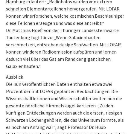
Hamburg erläutert: „Radiohalos werden von extrem
schnellen Elementarteilchen hervorgerufen. Mit LOFAR
können wir erforschen, welche kosmischen Beschleuniger
diese Teilchen erzeugen und was diese antreibt.“
Dr. Matthias Hoeft von der Thüringer Landessternwarte
Tautenburg fügt hinzu: „Wenn Galaxienhaufen
verschmelzen, entstehen riesige Stoßwellen. Mit LOFAR
können wir deren Radioemission aufspüren und lernen
dadurch viel über das Gas am Rand der gigantischen
Galaxienhaufen.“
Ausblick
Die nun veröffentlichten Daten enthalten etwa zwei
Prozent der mit LOFAR geplanten Beobachtungen. Die
Wissenschaftlerinnen und Wissenschaftler wollen nun die
gesamte nördliche Himmelskugel kartieren. „Zu den
künftigen Entdeckungen werden auch die ersten, riesigen
Schwarzen Löcher gehören, die das Universum formte, als
es noch am Anfang war“, sagt Professor Dr. Huub