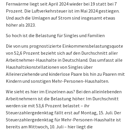
Fernwärme liegt seit April 2024 wieder bei 19 statt bei 7
Prozent. Die Luftverkehrsteuer ist im Mai 2024 gestiegen.
Und auch die Umlagen auf Strom sind insgesamt etwas
höher als 2023.
So hoch ist die Belastung für Singles und Familien
Die von uns prognostizierte Einkommensbelastungsquote
von 52,6 Prozent bezieht sich auf den Durchschnitt aller
Arbeitnehmer-Haushalte in Deutschland. Das umfasst alle
Haushaltskonstellationen von Singles über
Alleinerziehende und kinderlose Paare bis hin zu Paaren mit
Kindern und sonstigen Mehr-Personen-Haushalten.
Wie sieht es hier im Einzelnen aus? Bei den alleinlebenden
Arbeitnehmern ist die Belastung höher: Im Durchschnitt
werden sie mit 53,6 Prozent belastet – ihr
Steuerzahlergedenktag fällt erst auf Montag, 15. Juli. Der
Steuerzahlergedenktag für Mehr-Personen-Haushalte ist
bereits am Mittwoch, 10. Juli – hier liegt die