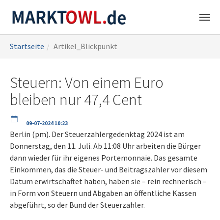
Zum
Sie
Startseite
Artikel_Blickpunkt
Hauptinhalt
sind
springen
hier:
Steuern: Von einem Euro
bleiben nur 47,4 Cent
09-07-2024 10:23
Berlin (pm). Der Steuerzahlergedenktag 2024 ist am
Donnerstag, den 11. Juli. Ab 11:08 Uhr arbeiten die Bürger
dann wieder für ihr eigenes Portemonnaie. Das gesamte
Einkommen, das die Steuer- und Beitragszahler vor diesem
Datum erwirtschaftet haben, haben sie – rein rechnerisch –
in Form von Steuern und Abgaben an öffentliche Kassen
abgeführt, so der Bund der Steuerzahler.