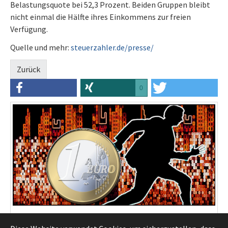
Belastungsquote bei 52,3 Prozent. Beiden Gruppen bleibt
nicht einmal die Hälfte ihres Einkommens zur freien
Verfügung.
Quelle und mehr:
steuerzahler.de/presse/
Zurück
0
Ein Online-Rechner mache die individuelle Belastung