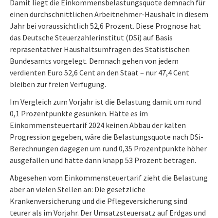
Damit liegt die Einkommensbelastungsquote demnach für
einen durchschnittlichen Arbeitnehmer-Haushalt in diesem
Jahr bei voraussichtlich 52,6 Prozent. Diese Prognose hat
das Deutsche Steuerzahlerinstitut (DSi) auf Basis
repräsentativer Haushaltsumfragen des Statistischen
Bundesamts vorgelegt. Demnach gehen von jedem
verdienten Euro 52,6 Cent an den Staat – nur 47,4 Cent
bleiben zur freien Verfügung.
Im Vergleich zum Vorjahr ist die Belastung damit um rund
0,1 Prozentpunkte gesunken. Hätte es im
Einkommensteuertarif 2024 keinen Abbau der kalten
Progression gegeben, wäre die Belastungsquote nach DSi-
Berechnungen dagegen um rund 0,35 Prozentpunkte höher
ausgefallen und hätte dann knapp 53 Prozent betragen.
Abgesehen vom Einkommensteuertarif zieht die Belastung
aber an vielen Stellen an: Die gesetzliche
Krankenversicherung und die Pflegeversicherung sind
teurer als im Vorjahr. Der Umsatzsteuersatz auf Erdgas und