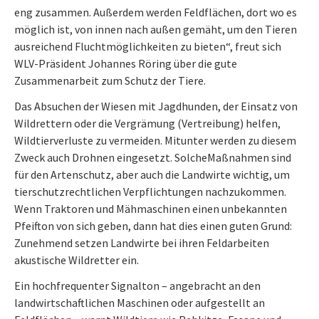
eng zusammen. Außerdem werden Feldflächen, dort wo es
möglich ist, von innen nach außen gemäht, um den Tieren
ausreichend Fluchtmöglichkeiten zu bieten“, freut sich
WLV-Präsident Johannes Röring über die gute
Zusammenarbeit zum Schutz der Tiere.
Das Absuchen der Wiesen mit Jagdhunden, der Einsatz von
Wildrettern oder die Vergrämung (Vertreibung) helfen,
Wildtierverluste zu vermeiden. Mitunter werden zu diesem
Zweck auch Drohnen eingesetzt. SolcheMaßnahmen sind
für den Artenschutz, aber auch die Landwirte wichtig, um
tierschutzrechtlichen Verpflichtungen nachzukommen.
Wenn Traktoren und Mähmaschinen einen unbekannten
Pfeifton von sich geben, dann hat dies einen guten Grund:
Zunehmend setzen Landwirte bei ihren Feldarbeiten
akustische Wildretter ein.
Ein hochfrequenter Signalton – angebracht an den
landwirtschaftlichen Maschinen oder aufgestellt an