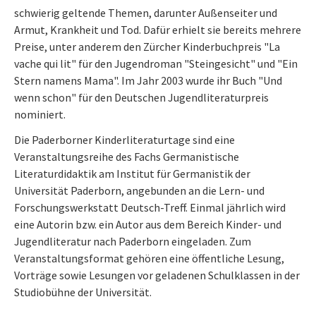
schwierig geltende Themen, darunter Außenseiter und
Armut, Krankheit und Tod. Dafür erhielt sie bereits mehrere
Preise, unter anderem den Zürcher Kinderbuchpreis "La
vache qui lit" für den Jugendroman "Steingesicht" und "Ein
Stern namens Mama". Im Jahr 2003 wurde ihr Buch "Und
wenn schon" für den Deutschen Jugendliteraturpreis
nominiert.
Die Paderborner Kinderliteraturtage sind eine
Veranstaltungsreihe des Fachs Germanistische
Literaturdidaktik am Institut für Germanistik der
Universität Paderborn, angebunden an die Lern- und
Forschungswerkstatt Deutsch-Treff. Einmal jährlich wird
eine Autorin bzw. ein Autor aus dem Bereich Kinder- und
Jugendliteratur nach Paderborn eingeladen. Zum
Veranstaltungsformat gehören eine öffentliche Lesung,
Vorträge sowie Lesungen vor geladenen Schulklassen in der
Studiobühne der Universität.