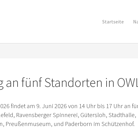
Startseite
Na
 an fünf Standorten in OW
2026 findet am 9. Juni 2026 von 14 Uhr bis 17 Uhr an fü
elefeld, Ravensberger Spinnerei, Gütersloh, Stadthalle,
den, Preußenmuseum, und Paderborn im Schützenhof.