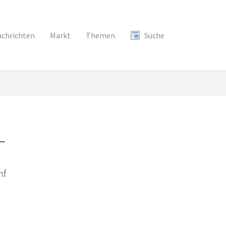
chrichten
Markt
Themen
Suche
L
nf