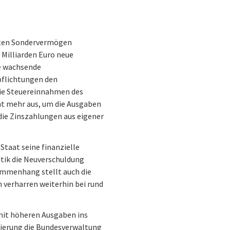
erten Sondervermögen
Milliarden Euro neue
ie wachsende
pflichtungen den
Die Steuereinnahmen des
ht mehr aus, um die Ausgaben
 die Zinszahlungen aus eigener
Staat seine finanzielle
itik die Neuverschuldung
ammenhang stellt auch die
 verharren weiterhin bei rund
 mit höheren Ausgaben ins
gierung die Bundesverwaltung