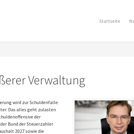
Startseite
Na
ößerer Verwaltung
erung wird zur Schuldenfalle:
r. Das alles geht zulasten
Schuldenoffensive der
der Bund der Steuerzahler
ushalt 2027 sowie die