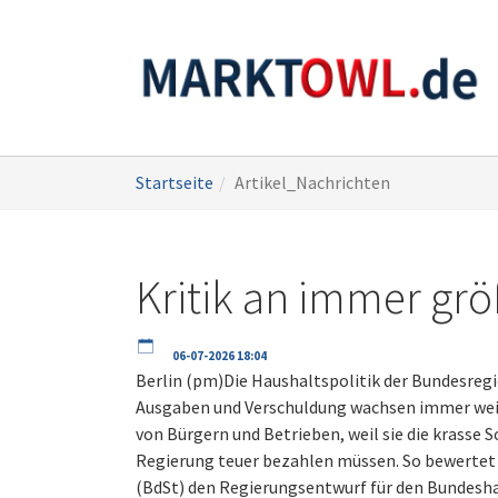
Zum
Sie
Startseite
Artikel_Nachrichten
Hauptinhalt
sind
springen
hier:
Kritik an immer gr
06-07-2026 18:04
Berlin (pm)Die Haushaltspolitik der Bundesregi
Ausgaben und Verschuldung wachsen immer weite
von Bürgern und Betrieben, weil sie die krasse 
Regierung teuer bezahlen müssen. So bewertet 
(BdSt) den Regierungsentwurf für den Bundesha