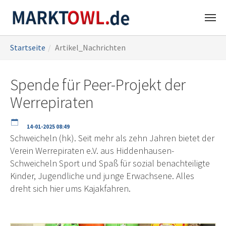
Zum
Sie
Startseite
Artikel_Nachrichten
Hauptinhalt
sind
springen
hier:
Spende für Peer-Projekt der
Werrepiraten
14-01-2025 08:49
Schweicheln (hk). Seit mehr als zehn Jahren bietet der
Verein Werrepiraten e.V. aus Hiddenhausen-
Schweicheln Sport und Spaß für sozial benachteiligte
Kinder, Jugendliche und junge Erwachsene. Alles
dreht sich hier ums Kajakfahren.