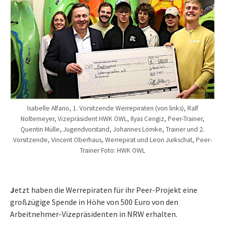
Isabelle Alfano, 1. Vorsitzende Werrepiraten (von links), Ralf
Noltemeyer, Vizepräsident HWK OWL, Ilyas Cengiz, Peer-Trainer,
Quentin Mülle, Jugendvorstand, Johannes Lömke, Trainer und 2.
Vorsitzende, Vincent Oberhaus, Werrepirat und Leon Jurkschat, Peer-
Trainer Foto: HWK OWL
J
etzt haben die Werrepiraten für ihr Peer-Projekt eine
großzügige Spende in Höhe von 500 Euro von den
Arbeitnehmer-Vizepräsidenten in NRW erhalten.