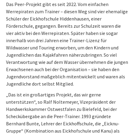
Das Peer-Projekt gibt es seit 2022. Vom einfachen
Werrepiraten zum Trainer – diesen Weg sind vier ehemalige
Schüler der Eickhofschule Hiddenhausen, einer
Förderschule, gegangen. Bereits zur Schulzeit waren die
vier aktiv bei den Werrepiraten. Später haben sie sogar
innerhalb von drei Jahren eine Trainer-Lizenz für
Wildwasser und Touring erworben, um den Kindern und
Jugendlichen das Kajakfahren näherzubringen. So viel
Verantwortung wie auf dem Wasser übernehmen die jungen
Erwachsenen auch bei der Organisation – sie haben den
Jugendvorstand maßgeblich mitentwickelt und waren als
Jugendliche dort selbst Mitglied.
„Das ist ein großartiges Projekt, das wir gerne
unterstützen“, so Ralf Noltemeyer, Vizepräsident der
Handwerkskammer Ostwestfalen zu Bielefeld, bei der
Scheckübergabe an die Peer-Trainer. 1993 gründete
Bernhard Bunte, Lehrer der Eickhoffschule, die „Eicknu-
Gruppe“ (Kombination aus Eickhofschule und Kanu) als