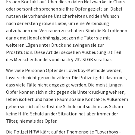
Frauen Kontakt auf. Über die sozialen Netzwerke, in Chats
oder persönlich sprechen sie ihre Opfer gezielt an. Dabei
nutzen sie vorhandene Unsicherheiten und den Wunsch
nach der ersten großen Liebe, um eine Verbindung
aufzubauen und Vertrauen zu schaffen. Sind die Betroffenen
dann emotional abhängig, setzen die Täter sie mit
weiteren Lügen unter Druck und zwingen sie zur
Prostitution. Diese Art der sexuellen Ausbeutung ist Teil
des Menschenhandels und nach § 232 StGB strafbar.
Wie viele Personen Opfer der Loverboy-Methode werden,
lässt sich nicht genau beziffern. Die Polizei geht davon aus,
dass viele Fälle nicht angezeigt werden. Die meist jungen
Opfer können sich nicht gegen die Unterdrückung wehren,
leben isoliert und haben kaum soziale Kontakte. Außerdem
geben sie sich oft selbst die Schuld und suchen aus Scham
keine Hilfe. Schuld an der Situation hat aber immer der
Täter, niemals das Opfer.
Die Polizei NRW klärt auf der Themenseite "Loverboys -