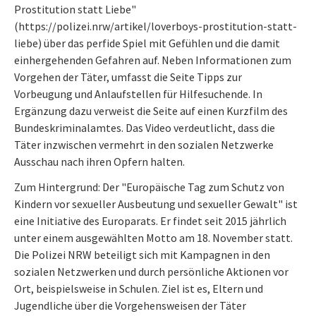
Prostitution statt Liebe"
(https://polizei.nrw/artikel/loverboys-prostitution-statt-
liebe) über das perfide Spiel mit Gefühlen und die damit
einhergehenden Gefahren auf. Neben Informationen zum
Vorgehen der Täter, umfasst die Seite Tipps zur
Vorbeugung und Anlaufstellen für Hilfesuchende. In
Ergänzung dazu verweist die Seite auf einen Kurzfilm des
Bundeskriminalamtes. Das Video verdeutlicht, dass die
Täter inzwischen vermehrt in den sozialen Netzwerke
Ausschau nach ihren Opfern halten.
Zum Hintergrund: Der "Europäische Tag zum Schutz von
Kindern vor sexueller Ausbeutung und sexueller Gewalt" ist
eine Initiative des Europarats. Er findet seit 2015 jährlich
unter einem ausgewählten Motto am 18. November statt.
Die Polizei NRW beteiligt sich mit Kampagnen in den
sozialen Netzwerken und durch persönliche Aktionen vor
Ort, beispielsweise in Schulen. Ziel ist es, Eltern und
Jugendliche über die Vorgehensweisen der Täter