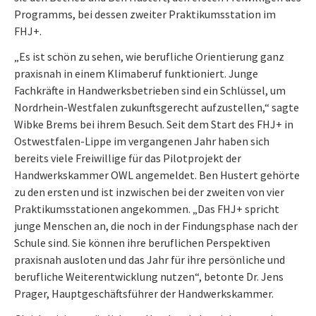
Programms, bei dessen zweiter Praktikumsstation im
FHJ+.
„Es ist schön zu sehen, wie berufliche Orientierung ganz
praxisnah in einem Klimaberuf funktioniert. Junge
Fachkräfte in Handwerksbetrieben sind ein Schlüssel, um
Nordrhein-Westfalen zukunftsgerecht aufzustellen,“ sagte
Wibke Brems bei ihrem Besuch. Seit dem Start des FHJ+ in
Ostwestfalen-Lippe im vergangenen Jahr haben sich
bereits viele Freiwillige für das Pilotprojekt der
Handwerkskammer OWL angemeldet. Ben Hustert gehörte
zu den ersten und ist inzwischen bei der zweiten von vier
Praktikumsstationen angekommen. „Das FHJ+ spricht
junge Menschen an, die noch in der Findungsphase nach der
Schule sind. Sie können ihre beruflichen Perspektiven
praxisnah ausloten und das Jahr für ihre persönliche und
berufliche Weiterentwicklung nutzen“, betonte Dr. Jens
Prager, Hauptgeschäftsführer der Handwerkskammer.