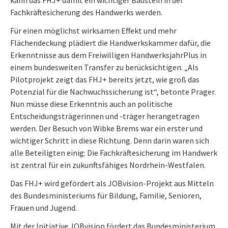
Fachkräftesicherung des Handwerks werden.
Für einen möglichst wirksamen Effekt und mehr
Flächendeckung plädiert die Handwerkskammer dafür, die
Erkenntnisse aus dem Freiwilligen HandwerksjahrPlus in
einem bundesweiten Transfer zu berücksichtigen. „Als
Pilotprojekt zeigt das FHJ+ bereits jetzt, wie groß das
Potenzial für die Nachwuchssicherung ist“, betonte Prager.
Nun müsse diese Erkenntnis auch an politische
Entscheidungsträgerinnen und -träger herangetragen
werden. Der Besuch von Wibke Brems war ein erster und
wichtiger Schritt in diese Richtung. Denn darin waren sich
alle Beteiligten einig: Die Fachkräftesicherung im Handwerk
ist zentral für ein zukunftsfähiges Nordrhein-Westfalen.
Das FHJ+ wird gefördert als JOBvision-Projekt aus Mitteln
des Bundesministeriums für Bildung, Familie, Senioren,
Frauen und Jugend.
Mit der Initiative JOBvision fördert das Bundesministerium