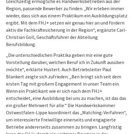
Gleichzeitig ermögliche es Handwerksbetrieben aus der
Region, passende Bewerber zu finden. „Wir erleben immer
wieder, dass sich aus einem Praktikum ein Ausbildungsplatz
ergibt. Mit dem FHJ+ setzen wir genau hier an und fördern
aktiv die Fachkräftesicherung in der Region“, ergänzte Carl-
Christian Goll, Geschäftsführer der Abteilung
Berufsbildung.
„Die unterschiedlichen Praktika geben mir eine gute
Vorstellung darüber, welchen Beruf ich in Zukunft ausüben
möchte“, erklärte Hustert. Auch Betriebsleiter Paul
Blankert zeigte sich zufrieden: „Ben bringt sich seit dem
ersten Tag mit großem Engagement in unser Team ein.
Wenn ein Praktikant wie er sich nach dem FHJ+
entscheidet, eine Ausbildung bei uns zu machen, ist das das
ein großer Mehrwert für alle.“ Die Handwerkskammer
Ostwestfalen-Lippe koordiniert das „Matching-Verfahren“,
um interessierte Freiwillige einerseits und engagierte
Betriebe andererseits zusammen zu bringen. Langfristig
kann das FHJ+ damit ein wichtiger Baustein in der