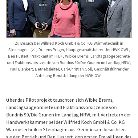
Zu Besuch bei Wilfried Koch GmbH & Co. KG Wärmetechnik in
Steinhagen. (v.l.) Dr. Jens Prager, Hauptgeschäftsführer der HWK OWL,
Ben Hustert, Praktikant im FHJ+, Wibke Brems, Landtagsabgeordnete
und Fraktionsvorsitzende von Bündnis 90/Die Grünen im Landtag NRW,
Paul Blankert, Betriebsleiter, Carl-Christian Goll, Geschäftsführer der
Abteilung Berufsbildung der HWK OWL
Ü
ber das Pilotprojekt tauschten sich Wibke Brems,
Landtagsabgeordnete und Fraktionsvorsitzende von
Bündnis 90/Die Grünen im Landtag NRW, mit Vertretern der
Handwerkskammer bei der Wilfried Koch GmbH & Co. KG
Wärmetechnik in Steinhagen aus. Gemeinsam besuchten
sie den Betrieb und Ben Hustert, den ersten Freiwilligen des