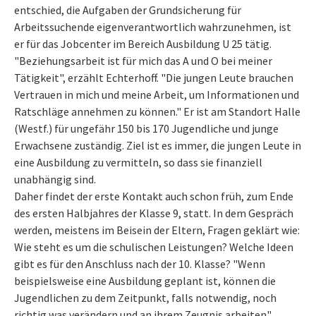
entschied, die Aufgaben der Grundsicherung für
Arbeitssuchende eigenverantwortlich wahrzunehmen, ist
er für das Jobcenter im Bereich Ausbildung U 25 tätig.
"Beziehungsarbeit ist für mich das A und O bei meiner
Tätigkeit", erzählt Echterhoff. "Die jungen Leute brauchen
Vertrauen in mich und meine Arbeit, um Informationen und
Ratschläge annehmen zu können." Er ist am Standort Halle
(Westf.) für ungefähr 150 bis 170 Jugendliche und junge
Erwachsene zuständig. Ziel ist es immer, die jungen Leute in
eine Ausbildung zu vermitteln, so dass sie finanziell
unabhängig sind.
Daher findet der erste Kontakt auch schon früh, zum Ende
des ersten Halbjahres der Klasse 9, statt. In dem Gespräch
werden, meistens im Beisein der Eltern, Fragen geklärt wie:
Wie steht es um die schulischen Leistungen? Welche Ideen
gibt es für den Anschluss nach der 10. Klasse? "Wenn
beispielsweise eine Ausbildung geplant ist, können die
Jugendlichen zu dem Zeitpunkt, falls notwendig, noch
richtig was verändern und an ihrem Zeugnis arbeiten",