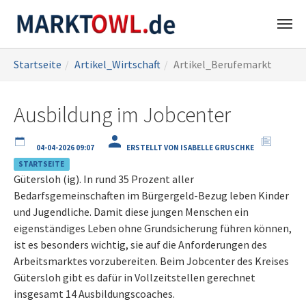
Zum
Sie
Startseite
Artikel_Wirtschaft
Artikel_Berufemarkt
Hauptinhalt
sind
springen
hier:
Ausbildung im Jobcenter
04-04-2026 09:07
ERSTELLT VON ISABELLE GRUSCHKE
STARTSEITE
Gütersloh (ig). In rund 35 Prozent aller
Bedarfsgemeinschaften im Bürgergeld-Bezug leben Kinder
und Jugendliche. Damit diese jungen Menschen ein
eigenständiges Leben ohne Grundsicherung führen können,
ist es besonders wichtig, sie auf die Anforderungen des
Arbeitsmarktes vorzubereiten. Beim Jobcenter des Kreises
Gütersloh gibt es dafür in Vollzeitstellen gerechnet
insgesamt 14 Ausbildungscoaches.