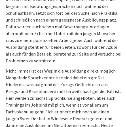
beginnt mit Beratungsgesprächen noch während der
Schullaufbahn, setzt sich fort bei der Suche nach Praktika
und schließlich nach einem geeigneten Ausbildungsplatz.
Dafür werden auch schon mal Bewerbungsunterlagen
überprüft oder Echterhoff fährt mit den jungen Menschen
raus zu einem potenziellen Arbeitgeber. Auch während der
Ausbildung steht er für beide Seiten, sowohl für den Azubi
als auch für den Betrieb, beratend zur Seite und versucht bei
Problemen zu vermitteln.
Nicht immer ist der Weg in die Ausbildung direkt möglich.
Mangelnde Sprachkenntnisse sind dabei ein großes
Hindernis, was aufgrund des Zuzugs Geflüchteter aus
Kriegs- und Krisenländern mittlerweile häufiger der Fall ist.
Hier werden zunächst Sprachkurse angeboten, aber auch
Trainings im Job sind möglich, wenn es vor allem um
Fachvokabular geht. "Ich erinnere mich noch an einen
jungen Syrer. Der hat in Windeseile Deutsch gelernt und
dann eine Ausbildung im Metallbereich gemacht. Heute