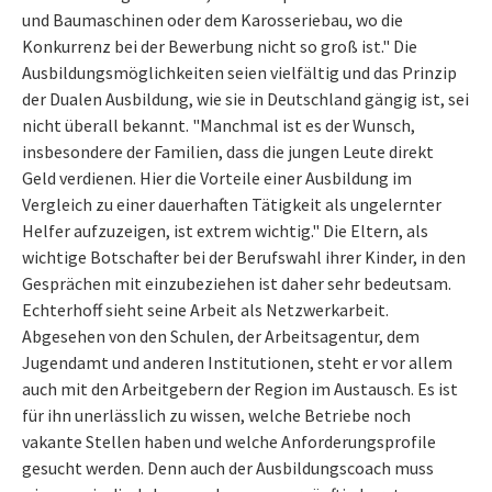
und Baumaschinen oder dem Karosseriebau, wo die
Konkurrenz bei der Bewerbung nicht so groß ist." Die
Ausbildungsmöglichkeiten seien vielfältig und das Prinzip
der Dualen Ausbildung, wie sie in Deutschland gängig ist, sei
nicht überall bekannt. "Manchmal ist es der Wunsch,
insbesondere der Familien, dass die jungen Leute direkt
Geld verdienen. Hier die Vorteile einer Ausbildung im
Vergleich zu einer dauerhaften Tätigkeit als ungelernter
Helfer aufzuzeigen, ist extrem wichtig." Die Eltern, als
wichtige Botschafter bei der Berufswahl ihrer Kinder, in den
Gesprächen mit einzubeziehen ist daher sehr bedeutsam.
Echterhoff sieht seine Arbeit als Netzwerkarbeit.
Abgesehen von den Schulen, der Arbeitsagentur, dem
Jugendamt und anderen Institutionen, steht er vor allem
auch mit den Arbeitgebern der Region im Austausch. Es ist
für ihn unerlässlich zu wissen, welche Betriebe noch
vakante Stellen haben und welche Anforderungsprofile
gesucht werden. Denn auch der Ausbildungscoach muss