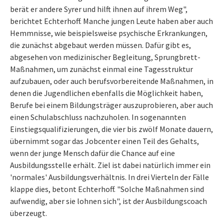
berät er andere Syrer und hilft ihnen auf ihrem Weg",
berichtet Echterhoff. Manche jungen Leute haben aber auch
Hemmnisse, wie beispielsweise psychische Erkrankungen,
die zunächst abgebaut werden müssen. Dafür gibt es,
abgesehen von medizinischer Begleitung, Sprungbrett-
Maßnahmen, um zunächst einmal eine Tagesstruktur
aufzubauen, oder auch berufsvorbereitende Maßnahmen, in
denen die Jugendlichen ebenfalls die Möglichkeit haben,
Berufe bei einem Bildungsträger auszuprobieren, aber auch
einen Schulabschluss nachzuholen. In sogenannten
Einstiegsqualifizierungen, die vier bis zwölf Monate dauern,
übernimmt sogar das Jobcenter einen Teil des Gehalts,
wenn der junge Mensch dafür die Chance auf eine
Ausbildungsstelle erhält. Ziel ist dabei natürlich immer ein
'normales' Ausbildungsverhältnis. In drei Vierteln der Fälle
klappe dies, betont Echterhoff. "Solche Maßnahmen sind
aufwendig, aber sie lohnen sich", ist der Ausbildungscoach
überzeugt.