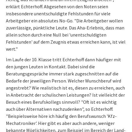
erklärt Echterhoff. Abgesehen von den Noten seien
insbesondere unentschuldigte Fehlstunden für viele
Arbeitgeber ein absolutes No-Go. "Die Arbeitgeber wollen
zuverlässige, pünktliche Leute. Das Aha-Erlebnis, dass man
allein schon durch eine Null bei 'unentschuldigten
Fehlstunden' auf dem Zeugnis etwas erreichen kann, ist viel
wert."
Im Laufe der 10. Klasse tritt Echterhoff dann häufiger mit
den jungen Leuten in Kontakt. Dabei sind die
Beratungsgespräche immer stark zugeschnitten auf die
Bedarfe der jeweiligen Person. Welcher Wunschberuf wird
angestrebt? Wie realistisch ist es, diesen zu erreichen, auch
in Anbetracht der schulischen Leistungen? Ist vielleicht der
Besuch eines Berufskollegs sinnvoll? "Oft ist es wichtig
auch über Alternativen nachzudenken", so Echterhoff.
"Beispielsweise höre ich häufig den Berufswunsch 'Kfz-
Mechatroniker'. Hier gibt es aber auch andere, weniger
bekannte Möglichkeiten, zum Beispiel im Bereich der Land-