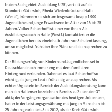
In dem Sachgebiet 'Ausbildung U 25', verteilt auf die
Standorte Gütersloh, Rheda-Wiedenbrück und Halle
(Westf.), kümmern sie sich um insgesamt knapp 1.900
Jugendliche und junge Erwachsene im Alter von 15 bis 25
Jahren. Volker Echterhoff ist einer von ihnen. Als
Ausbildungscoach in Halle (Westf.) kontaktiert er die
Jugendlichen bereits eineinhalb Jahre vor Schulentlassung,
um so möglichst früh über ihre Pläne und Ideen sprechen zu
können.
Der Bildungserfolg von Kindern und Jugendlichen sei in
Deutschland noch immer eng mit dem familiären
Hintergrund verbunden. Daher sei es laut Echterhoff so
wichtig, die jungen Leute frühzeitig anzusprechen. Als
echtes Urgestein im Bereich der Ausbildungsberatung kann
man den Hallenser bezeichnen. Bereits zu Zeiten der GT
aktiv, der Vorgängerorganisation des heutigen Jobcenters,
hat er in der Leistungsgewährung mit jungen Menschen bis
25 Jahren gearbeitet. Seit 2012, als der Kreis Gütersloh