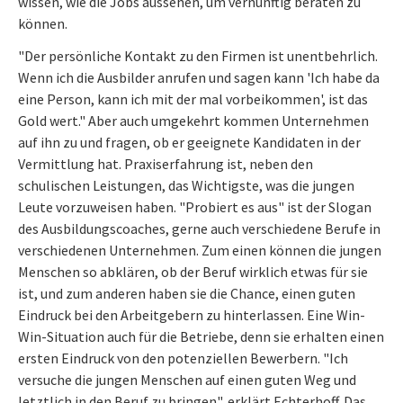
wissen, wie die Jobs aussehen, um vernünftig beraten zu
können.
"Der persönliche Kontakt zu den Firmen ist unentbehrlich.
Wenn ich die Ausbilder anrufen und sagen kann 'Ich habe da
eine Person, kann ich mit der mal vorbeikommen', ist das
Gold wert." Aber auch umgekehrt kommen Unternehmen
auf ihn zu und fragen, ob er geeignete Kandidaten in der
Vermittlung hat. Praxiserfahrung ist, neben den
schulischen Leistungen, das Wichtigste, was die jungen
Leute vorzuweisen haben. "Probiert es aus" ist der Slogan
des Ausbildungscoaches, gerne auch verschiedene Berufe in
verschiedenen Unternehmen. Zum einen können die jungen
Menschen so abklären, ob der Beruf wirklich etwas für sie
ist, und zum anderen haben sie die Chance, einen guten
Eindruck bei den Arbeitgebern zu hinterlassen. Eine Win-
Win-Situation auch für die Betriebe, denn sie erhalten einen
ersten Eindruck von den potenziellen Bewerbern. "Ich
versuche die jungen Menschen auf einen guten Weg und
letztlich in den Beruf zu bringen", erklärt Echterhoff. Das