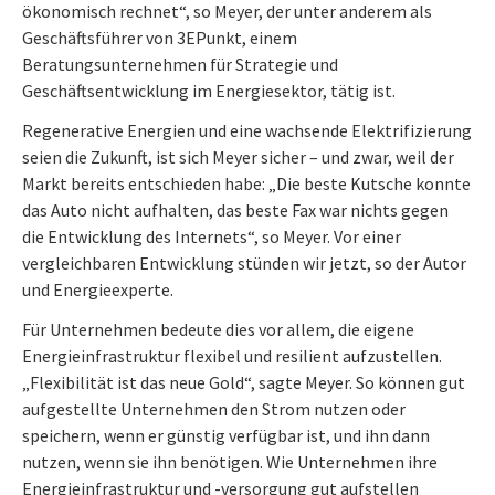
ökonomisch rechnet“, so Meyer, der unter anderem als
Geschäftsführer von 3EPunkt, einem
Beratungsunternehmen für Strategie und
Geschäftsentwicklung im Energiesektor, tätig ist.
Regenerative Energien und eine wachsende Elektrifizierung
seien die Zukunft, ist sich Meyer sicher – und zwar, weil der
Markt bereits entschieden habe: „Die beste Kutsche konnte
das Auto nicht aufhalten, das beste Fax war nichts gegen
die Entwicklung des Internets“, so Meyer. Vor einer
vergleichbaren Entwicklung stünden wir jetzt, so der Autor
und Energieexperte.
Für Unternehmen bedeute dies vor allem, die eigene
Energieinfrastruktur flexibel und resilient aufzustellen.
„Flexibilität ist das neue Gold“, sagte Meyer. So können gut
aufgestellte Unternehmen den Strom nutzen oder
speichern, wenn er günstig verfügbar ist, und ihn dann
nutzen, wenn sie ihn benötigen. Wie Unternehmen ihre
Energieinfrastruktur und -versorgung gut aufstellen