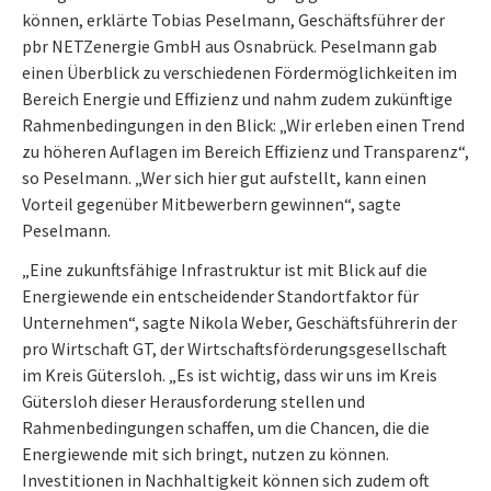
können, erklärte Tobias Peselmann, Geschäftsführer der
pbr NETZenergie GmbH aus Osnabrück. Peselmann gab
einen Überblick zu verschiedenen Fördermöglichkeiten im
Bereich Energie und Effizienz und nahm zudem zukünftige
Rahmenbedingungen in den Blick: „Wir erleben einen Trend
zu höheren Auflagen im Bereich Effizienz und Transparenz“,
so Peselmann. „Wer sich hier gut aufstellt, kann einen
Vorteil gegenüber Mitbewerbern gewinnen“, sagte
Peselmann.
„Eine zukunftsfähige Infrastruktur ist mit Blick auf die
Energiewende ein entscheidender Standortfaktor für
Unternehmen“, sagte Nikola Weber, Geschäftsführerin der
pro Wirtschaft GT, der Wirtschaftsförderungsgesellschaft
im Kreis Gütersloh. „Es ist wichtig, dass wir uns im Kreis
Gütersloh dieser Herausforderung stellen und
Rahmenbedingungen schaffen, um die Chancen, die die
Energiewende mit sich bringt, nutzen zu können.
Investitionen in Nachhaltigkeit können sich zudem oft