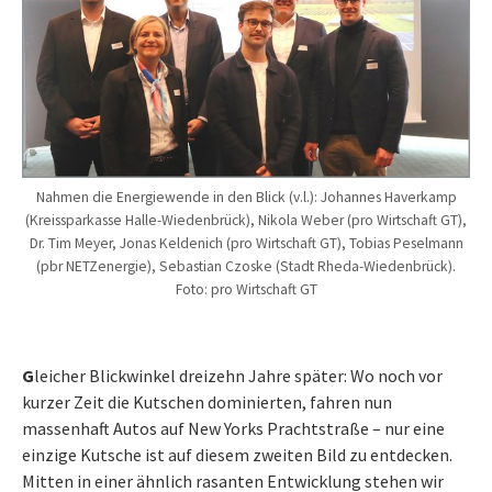
Nahmen die Energiewende in den Blick (v.l.): Johannes Haverkamp
(Kreissparkasse Halle-Wiedenbrück), Nikola Weber (pro Wirtschaft GT),
Dr. Tim Meyer, Jonas Keldenich (pro Wirtschaft GT), Tobias Peselmann
(pbr NETZenergie), Sebastian Czoske (Stadt Rheda-Wiedenbrück).
Foto: pro Wirtschaft GT
G
leicher Blickwinkel dreizehn Jahre später: Wo noch vor
kurzer Zeit die Kutschen dominierten, fahren nun
massenhaft Autos auf New Yorks Prachtstraße – nur eine
einzige Kutsche ist auf diesem zweiten Bild zu entdecken.
Mitten in einer ähnlich rasanten Entwicklung stehen wir