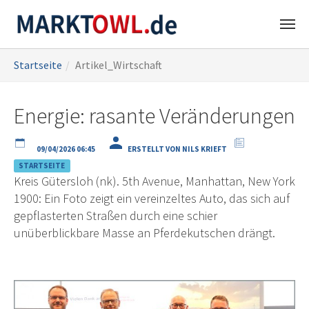
Zum
Sie
Startseite
Artikel_Wirtschaft
Hauptinhalt
sind
springen
hier:
Energie: rasante Veränderungen
09/04/2026 06:45
ERSTELLT VON NILS KRIEFT
STARTSEITE
Kreis Gütersloh (nk). 5th Avenue, Manhattan, New York
1900: Ein Foto zeigt ein vereinzeltes Auto, das sich auf
gepflasterten Straßen durch eine schier
unüberblickbare Masse an Pferdekutschen drängt.