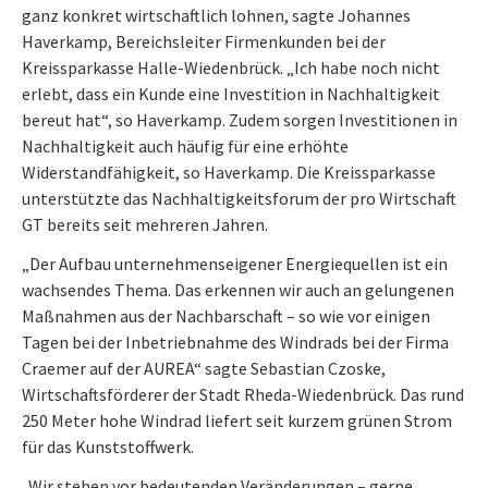
ganz konkret wirtschaftlich lohnen, sagte Johannes
Haverkamp, Bereichsleiter Firmenkunden bei der
Kreissparkasse Halle-Wiedenbrück. „Ich habe noch nicht
erlebt, dass ein Kunde eine Investition in Nachhaltigkeit
bereut hat“, so Haverkamp. Zudem sorgen Investitionen in
Nachhaltigkeit auch häufig für eine erhöhte
Widerstandfähigkeit, so Haverkamp. Die Kreissparkasse
unterstützte das Nachhaltigkeitsforum der pro Wirtschaft
GT bereits seit mehreren Jahren.
„Der Aufbau unternehmenseigener Energiequellen ist ein
wachsendes Thema. Das erkennen wir auch an gelungenen
Maßnahmen aus der Nachbarschaft – so wie vor einigen
Tagen bei der Inbetriebnahme des Windrads bei der Firma
Craemer auf der AUREA“ sagte Sebastian Czoske,
Wirtschaftsförderer der Stadt Rheda-Wiedenbrück. Das rund
250 Meter hohe Windrad liefert seit kurzem grünen Strom
für das Kunststoffwerk.
„Wir stehen vor bedeutenden Veränderungen – gerne