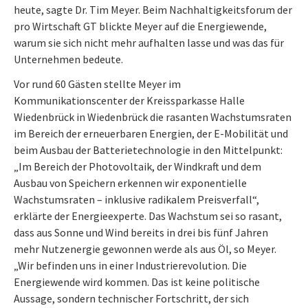
heute, sagte Dr. Tim Meyer. Beim Nachhaltigkeitsforum der
pro Wirtschaft GT blickte Meyer auf die Energiewende,
warum sie sich nicht mehr aufhalten lasse und was das für
Unternehmen bedeute.
Vor rund 60 Gästen stellte Meyer im
Kommunikationscenter der Kreissparkasse Halle
Wiedenbrück in Wiedenbrück die rasanten Wachstumsraten
im Bereich der erneuerbaren Energien, der E-Mobilität und
beim Ausbau der Batterietechnologie in den Mittelpunkt:
„Im Bereich der Photovoltaik, der Windkraft und dem
Ausbau von Speichern erkennen wir exponentielle
Wachstumsraten – inklusive radikalem Preisverfall“,
erklärte der Energieexperte. Das Wachstum sei so rasant,
dass aus Sonne und Wind bereits in drei bis fünf Jahren
mehr Nutzenergie gewonnen werde als aus Öl, so Meyer.
„Wir befinden uns in einer Industrierevolution. Die
Energiewende wird kommen. Das ist keine politische
Aussage, sondern technischer Fortschritt, der sich