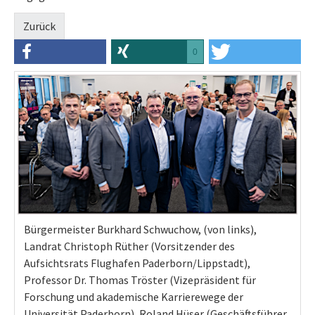
Zurück
0
Bürgermeister Burkhard Schwuchow, (von links),
Landrat Christoph Rüther (Vorsitzender des
Aufsichtsrats Flughafen Paderborn/Lippstadt),
Professor Dr. Thomas Tröster (Vizepräsident für
Forschung und akademische Karrierewege der
Universität Paderborn), Roland Hüser (Geschäftsführer