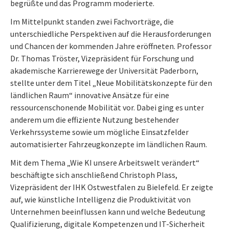
begrüßte und das Programm moderierte.
Im Mittelpunkt standen zwei Fachvorträge, die
unterschiedliche Perspektiven auf die Herausforderungen
und Chancen der kommenden Jahre eröffneten. Professor
Dr. Thomas Tröster, Vizepräsident für Forschung und
akademische Karrierewege der Universität Paderborn,
stellte unter dem Titel „Neue Mobilitätskonzepte für den
ländlichen Raum“ innovative Ansätze für eine
ressourcenschonende Mobilität vor. Dabei ging es unter
anderem um die effiziente Nutzung bestehender
Verkehrssysteme sowie um mögliche Einsatzfelder
automatisierter Fahrzeugkonzepte im ländlichen Raum.
Mit dem Thema „Wie KI unsere Arbeitswelt verändert“
beschäftigte sich anschließend Christoph Plass,
Vizepräsident der IHK Ostwestfalen zu Bielefeld. Er zeigte
auf, wie künstliche Intelligenz die Produktivität von
Unternehmen beeinflussen kann und welche Bedeutung
Qualifizierung, digitale Kompetenzen und IT-Sicherheit