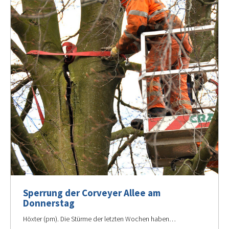
Sperrung der Corveyer Allee am
Donnerstag
Höxter (pm). Die Stürme der letzten Wochen haben…