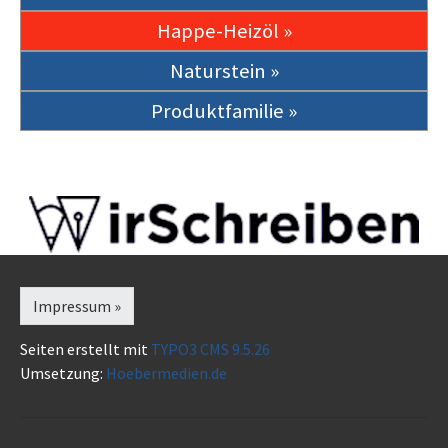
Impressum »
Seiten erstellt mit
TYPO3 CMS 9.5.26
Umsetzung:
Hoebermedien.de