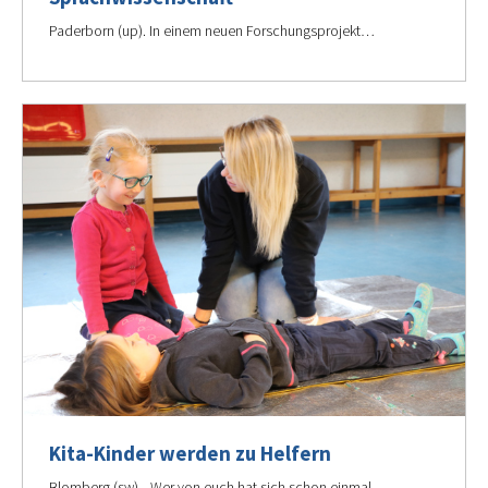
Paderborn (up). In einem neuen Forschungsprojekt…
Kita-Kinder werden zu Helfern
Blomberg (sw). „Wer von euch hat sich schon einmal…