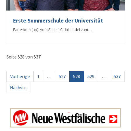
Erste Sommerschule der Universität
Paderborn (up). Vom 8. bis 10. Juli findet zum…
Seite 528 von 537.
Vorherige
1
…
527
528
529
…
537
Nächste