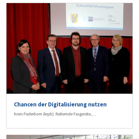
Chancen der Digitalisierung nutzen
Kreis Paderborn (krpb). Ratternde Faxgeräte,…