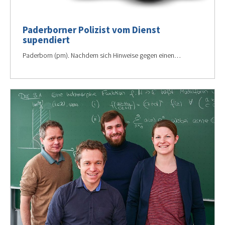
Paderborner Polizist vom Dienst
supendiert
Paderborn (pm). Nachdem sich Hinweise gegen einen…