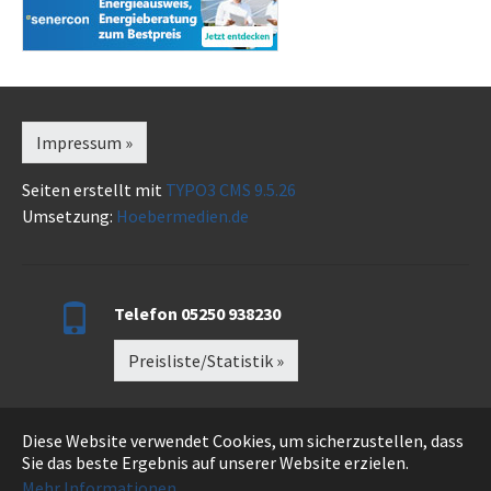
Impressum »
Seiten erstellt mit
TYPO3 CMS 9.5.26
Umsetzung:
Hoebermedien.de
Telefon 05250 938230
Preisliste/Statistik »
Diese Website verwendet Cookies, um sicherzustellen, dass
Sie das beste Ergebnis auf unserer Website erzielen.
Datenschutz »
Mehr Informationen