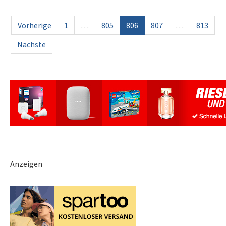
Vorherige
1
…
805
806
807
…
813
Nächste
Anzeigen