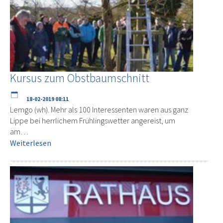
Kursus zum Obstbaumschnitt
18-02-2019 08:11
Lemgo (wh). Mehr als 100 Interessenten waren aus ganz
Lippe bei herrlichem Frühlingswetter angereist, um
am…
Weiterlesen