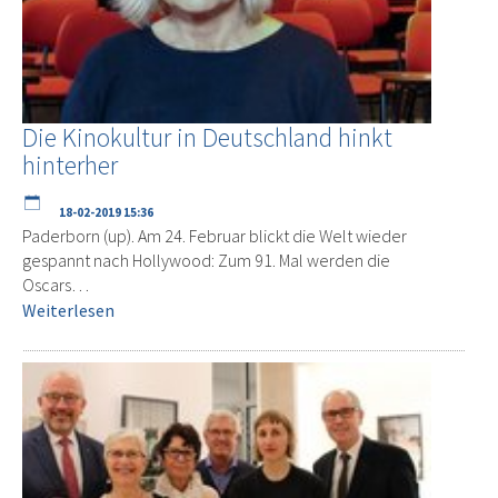
Die Kinokultur in Deutschland hinkt
hinterher
18-02-2019 15:36
Paderborn (up). Am 24. Februar blickt die Welt wieder
gespannt nach Hollywood: Zum 91. Mal werden die
Oscars…
Weiterlesen