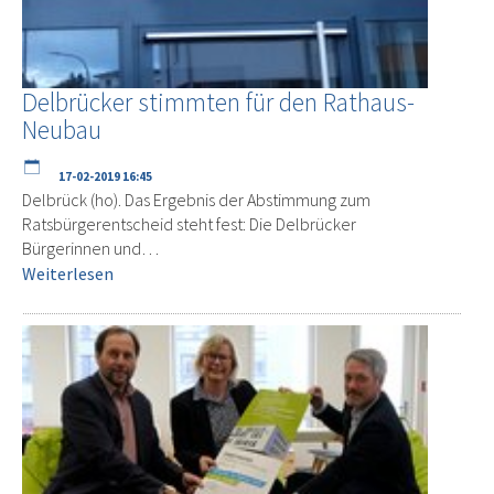
Delbrücker stimmten für den Rathaus-
Neubau
17-02-2019 16:45
Delbrück (ho). Das Ergebnis der Abstimmung zum
Ratsbürgerentscheid steht fest: Die Delbrücker
Bürgerinnen und…
Weiterlesen