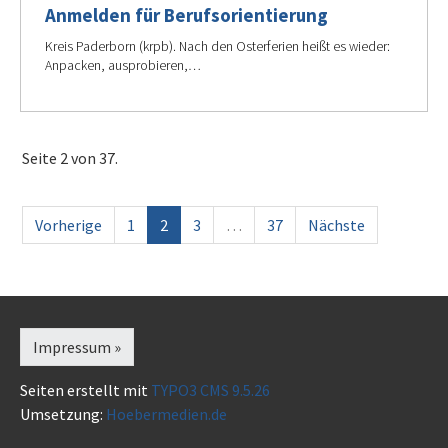
Anmelden für Berufsorientierung
Kreis Paderborn (krpb). Nach den Osterferien heißt es wieder:
Anpacken, ausprobieren,…
Seite 2 von 37.
Vorherige
1
2
3
…
37
Nächste
Impressum »
Seiten erstellt mit
TYPO3 CMS 9.5.26
Umsetzung:
Hoebermedien.de