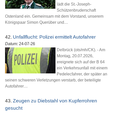
lädt die St.-Joseph-
Schützenbruderschaft
Ostenland ein. Gemeinsam mit dem Vorstand, unserem
Königspaar Simon Querüber und…
42.
Unfallflucht: Polizei ermittelt Autofahrer
Datum:
24-07-26
Delbrück (ots/mh/CK). - Am
Montag, 20.07.2026,
ereignete sich auf der B 64
ein Verkehrsunfall mit einem
Pedelecfahrer, der später an
seinen schweren Verletzungen verstarb, der beteiligte
Autofahrer…
43.
Zeugen zu Diebstahl von Kupferrohren
gesucht