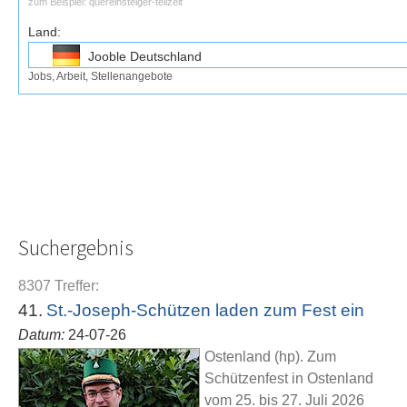
zum Beispiel:
quereinsteiger-teilzeit
Land:
Jooble Deutschland
Jobs, Arbeit, Stellenangebote
Jooble Osterreich
Jooble Schweiz
Suchergebnis
8307 Treffer:
41.
St.-Joseph-Schützen laden zum Fest ein
Datum:
24-07-26
Ostenland (hp). Zum
Schützenfest in Ostenland
vom 25. bis 27. Juli 2026