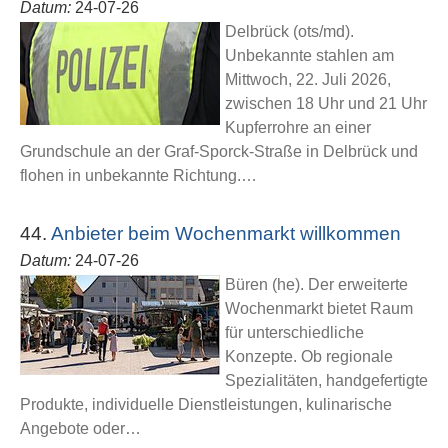
Datum:
24-07-26
Delbrück (ots/md).
Unbekannte stahlen am
Mittwoch, 22. Juli 2026,
zwischen 18 Uhr und 21 Uhr
Kupferrohre an einer
Grundschule an der Graf-Sporck-Straße in Delbrück und
flohen in unbekannte Richtung.…
44.
Anbieter beim Wochenmarkt willkommen
Datum:
24-07-26
Büren (he). Der erweiterte
Wochenmarkt bietet Raum
für unterschiedliche
Konzepte. Ob regionale
Spezialitäten, handgefertigte
Produkte, individuelle Dienstleistungen, kulinarische
Angebote oder…