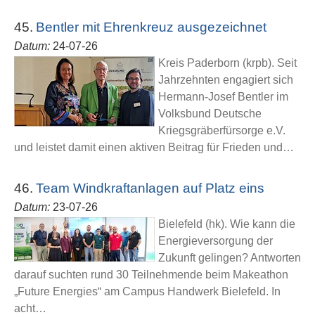
45.
Bentler mit Ehrenkreuz ausgezeichnet
Datum:
24-07-26
Kreis Paderborn (krpb). Seit
Jahrzehnten engagiert sich
Hermann-Josef Bentler im
Volksbund Deutsche
Kriegsgräberfürsorge e.V.
und leistet damit einen aktiven Beitrag für Frieden und…
46.
Team Windkraftanlagen auf Platz eins
Datum:
23-07-26
Bielefeld (hk). Wie kann die
Energieversorgung der
Zukunft gelingen? Antworten
darauf suchten rund 30 Teilnehmende beim Makeathon
„Future Energies“ am Campus Handwerk Bielefeld. In
acht…