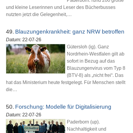
Paderborn: rund 200 große
und kleine Leserinnen und Leser des Bücherbusses
nutzten jetzt die Gelegenheit,…
49.
Blauzungenkrankheit: ganz NRW betroffen
Datum:
22-07-26
Gütersloh (ig). Ganz
Nordrhein-Westfalen gilt ab
sofort in Bezug auf das
Blauzungenvirus vom Typ 8
(BTV-8) als „nicht frei“. Das
hat das Ministerium heute festgelegt. Für Menschen stellt
die…
50.
Forschung: Modelle für Digitalisierung
Datum:
22-07-26
Paderborn (up).
Nachhaltigkeit und