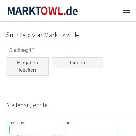
Zum
Hauptinhalt
Suchbox von Marktowl.de
springen
Eingaben
löschen
Stellenangebote
position:
ort:
Suc