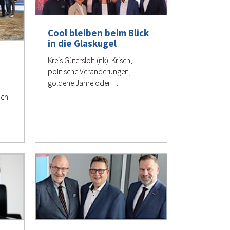
Cool bleiben beim Blick
in die Glaskugel
s
Kreis Gütersloh (nk). Krisen,
g
politische Veränderungen,
goldene Jahre oder…
ich