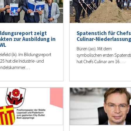
ildungsreport zeigt
Spatenstich für Chef
akten zur Ausbildung in
Culinar-Niederlassun
WL
Büren (ao). Mit dem
elefeld (ik). Im Bildungsreport
symbolischen ersten Spatenst
25 hat die Industrie- und
hat Chefs Culinar am 16.…
andelskammer…