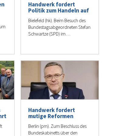
en
Handwerk fordert
Politik zum Handeln auf
Bielefeld (hk). Beim Besuch des
 um
Bundestagsabgeordneten Stefan
Schwartze (SPD) im…
s
Handwerk fordert
hrt
mutige Reformen
ft
Berlin (pm). Zum Beschluss des
Bundeskabinetts über den