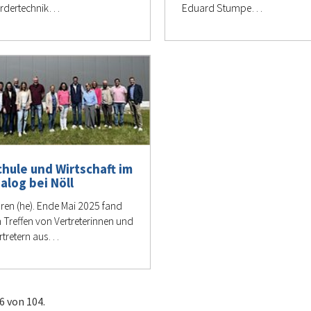
rdertechnik…
Eduard Stumpe…
chule und Wirtschaft im
ialog bei Nöll
ren (he). Ende Mai 2025 fand
n Treffen von Vertreterinnen und
rtretern aus…
6 von 104.